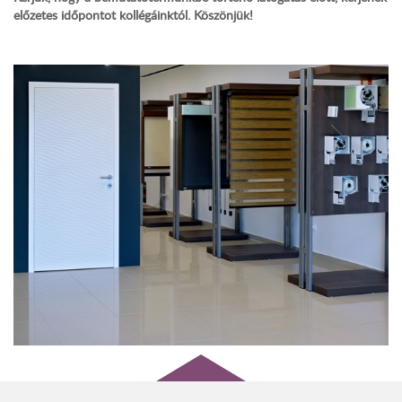
előzetes időpontot kollégáinktól. Köszönjük!