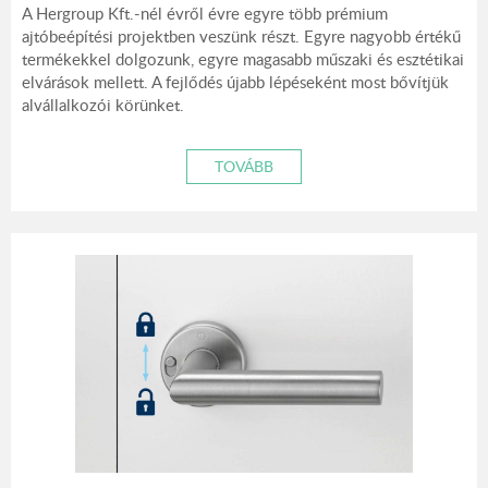
A Hergroup Kft.-nél évről évre egyre több prémium
ajtóbeépítési projektben veszünk részt. Egyre nagyobb értékű
termékekkel dolgozunk, egyre magasabb műszaki és esztétikai
elvárások mellett. A fejlődés újabb lépéseként most bővítjük
alvállalkozói körünket.
TOVÁBB