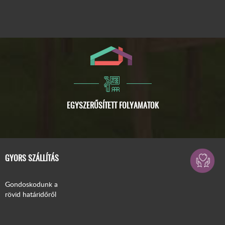
GYORS SZÁLLÍTÁS
Gondoskodunk a
rövid határidőről