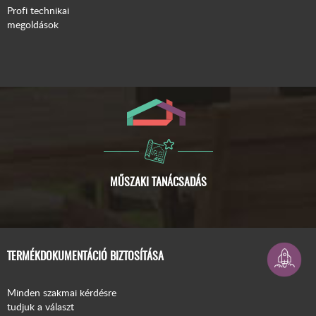
Profi technikai
megoldások
ISMERJE MEG A COMPACFOAM-OT!
TERMÉKDOKUMENTÁCIÓ BIZTOSÍTÁSA
Minden szakmai kérdésre
tudjuk a választ