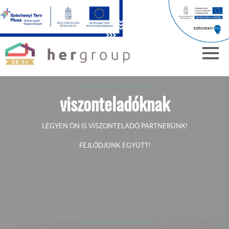
viszonteladóknak
LEGYEN ÖN IS VISZONTELADÓ PARTNERÜNK!
FEJLŐDJÜNK EGYÜTT!