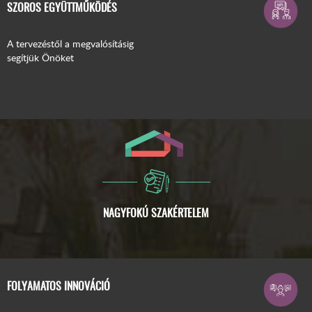
SZOROS EGYÜTTMŰKÖDÉS
A tervezéstől a megvalósításig
segítjük Önöket
FOLYAMATOS INNOVÁCIÓ