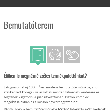
Bemutatóterem
Élőben is megnézné széles termékpalettánkat?
2
Látogasson el új 130 m
-es, modern bemutatótermünkbe, ahol
szakképzett kollégák válaszolnak minden felmerülő kérdésére és
segítenek kiigazodni a piac útvesztőiben. Bízzon komplex
megoldásainkban és alkosson egyedit egyszerűen!
Kérjük, hogy a bemutatótermünkbe történő látogatás előtt, kérjenek